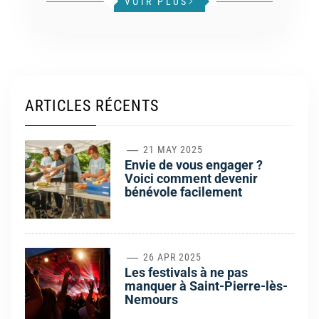
VOIR PLUS
ARTICLES RÉCENTS
1
21 MAY 2025
Envie de vous engager ?
Voici comment devenir
bénévole facilement
2
26 APR 2025
Les festivals à ne pas
manquer à Saint-Pierre-lès-
Nemours